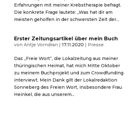
Erfahrungen mit meiner Krebstherapie befragt.
Die konkrete Frage lautete: „Was hat dir am
meisten geholfen in der schwersten Zeit der...
Erster Zeitungsartikel über mein Buch
von
Antje Vorndran
|
17.11.2020
|
Presse
Das „Freie Wort“, die Lokalzeitung aus meiner
thüringischen Heimat, hat mich Mitte Oktober
zu meinem Buchprojekt und zum Crowdfunding
interviewt. Mein Dank gilt der Lokalredaktion
Sonneberg des Freien Wort, insbesondere Frau
Heinkel, die aus unserem...