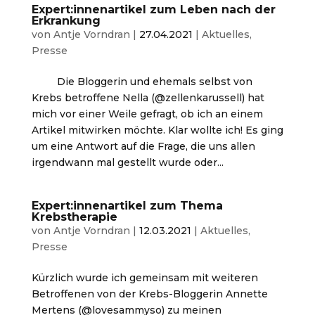
Expert:innenartikel zum Leben nach der
Erkrankung
von
Antje Vorndran
|
27.04.2021
|
Aktuelles
,
Presse
Die Bloggerin und ehemals selbst von
Krebs betroffene Nella (@zellenkarussell) hat
mich vor einer Weile gefragt, ob ich an einem
Artikel mitwirken möchte. Klar wollte ich! Es ging
um eine Antwort auf die Frage, die uns allen
irgendwann mal gestellt wurde oder...
Expert:innenartikel zum Thema
Krebstherapie
von
Antje Vorndran
|
12.03.2021
|
Aktuelles
,
Presse
Kürzlich wurde ich gemeinsam mit weiteren
Betroffenen von der Krebs-Bloggerin Annette
Mertens (@lovesammyso) zu meinen