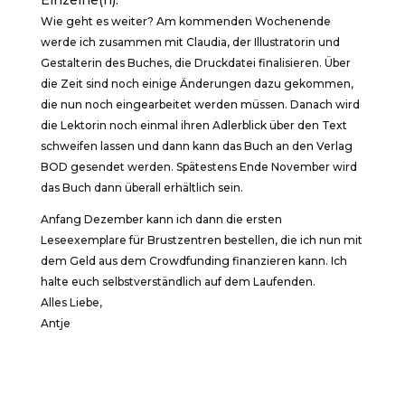
Einzelne(n).
Wie geht es weiter? Am kommenden Wochenende
werde ich zusammen mit Claudia, der Illustratorin und
Gestalterin des Buches, die Druckdatei finalisieren. Über
die Zeit sind noch einige Änderungen dazu gekommen,
die nun noch eingearbeitet werden müssen. Danach wird
die Lektorin noch einmal ihren Adlerblick über den Text
schweifen lassen und dann kann das Buch an den Verlag
BOD gesendet werden. Spätestens Ende November wird
das Buch dann überall erhältlich sein.
Anfang Dezember kann ich dann die ersten
Leseexemplare für Brustzentren bestellen, die ich nun mit
dem Geld aus dem Crowdfunding finanzieren kann. Ich
halte euch selbstverständlich auf dem Laufenden.
Alles Liebe,
Antje